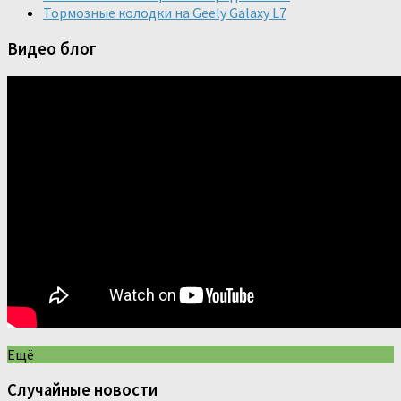
Тормозные колодки на Geely Galaxy L7
Видео блог
Ещё
Случайные новости