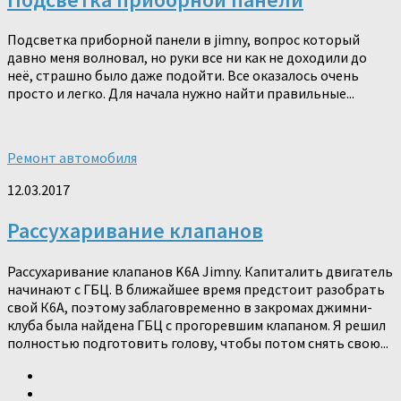
Подсветка приборной панели в jimny, вопрос который
давно меня волновал, но руки все ни как не доходили до
неё, страшно было даже подойти. Все оказалось очень
просто и легко. Для начала нужно найти правильные...
Ремонт автомобиля
12.03.2017
Рассухаривание клапанов
Рассухаривание клапанов K6A Jimny. Капиталить двигатель
начинают с ГБЦ. В ближайшее время предстоит разобрать
свой К6А, поэтому заблаговременно в закромах джимни-
клуба была найдена ГБЦ с прогоревшим клапаном. Я решил
полностью подготовить голову, чтобы потом снять свою...