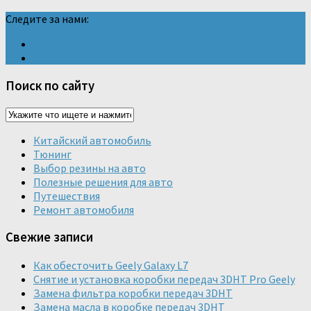
Следите за нами:
Поиск по сайту
Китайский автомобиль
Тюнинг
Выбор резины на авто
Полезные решения для авто
Путешествия
Ремонт автомобиля
Свежие записи
Как обесточить Geely Galaxy L7
Снятие и установка коробки передач 3DHT Pro Geely
Замена фильтра коробки передач 3DHT
Замена масла в коробке передач 3DHT