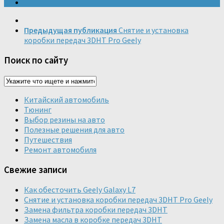
Предыдущая публикация
Снятие и установка
коробки передач 3DHT Pro Geely
Поиск по сайту
Китайский автомобиль
Тюнинг
Выбор резины на авто
Полезные решения для авто
Путешествия
Ремонт автомобиля
Свежие записи
Как обесточить Geely Galaxy L7
Снятие и установка коробки передач 3DHT Pro Geely
Замена фильтра коробки передач 3DHT
Замена масла в коробке передач 3DHT