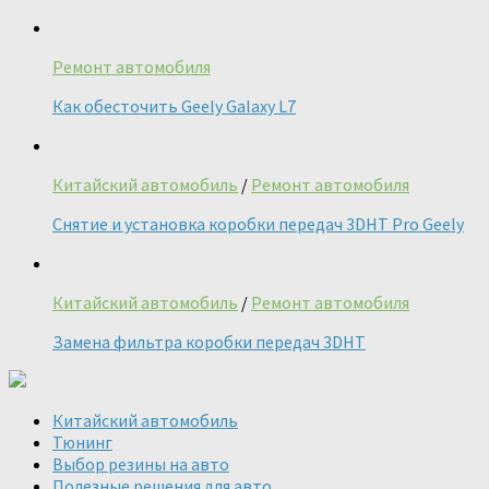
Ремонт автомобиля
Как обесточить Geely Galaxy L7
Китайский автомобиль
/
Ремонт автомобиля
Снятие и установка коробки передач 3DHT Pro Geely
Китайский автомобиль
/
Ремонт автомобиля
Замена фильтра коробки передач 3DHT
Китайский автомобиль
Тюнинг
Выбор резины на авто
Полезные решения для авто