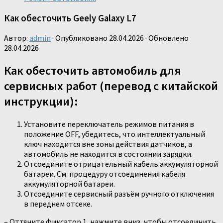
Как обесточить Geely Galaxy L7
Автор:
admin
· Опубликовано
28.04.2026
· Обновлено
28.04.2026
Как обесточить автомобиль для
сервисных работ (перевод с китайской
инструкции):
Установите переключатель режимов питания в
положение OFF, убедитесь, что интеллектуальный
ключ находится вне зоны действия датчиков, а
автомобиль не находится в состоянии зарядки.
Отсоедините отрицательный кабель аккумуляторной
батареи. См. процедуру отсоединения кабеля
аккумуляторной батареи.
Отсоедините сервисный разъём ручного отключения
в переднем отсеке.
– Оттяните фиксатор 1, нажмите вниз, чтобы отсоединить