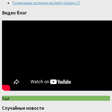
Тормозные колодки на Geely Galaxy L7
Видео блог
Ещё
Случайные новости