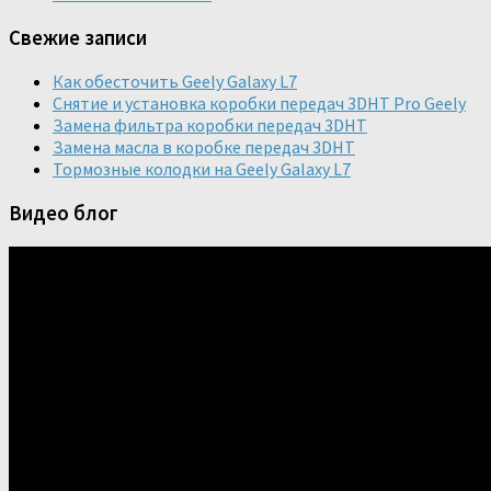
Свежие записи
Как обесточить Geely Galaxy L7
Снятие и установка коробки передач 3DHT Pro Geely
Замена фильтра коробки передач 3DHT
Замена масла в коробке передач 3DHT
Тормозные колодки на Geely Galaxy L7
Видео блог