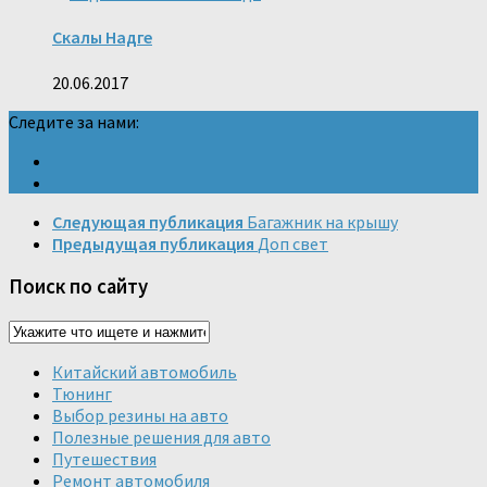
Скалы Надге
20.06.2017
Следите за нами:
Следующая публикация
Багажник на крышу
Предыдущая публикация
Доп свет
Поиск по сайту
Китайский автомобиль
Тюнинг
Выбор резины на авто
Полезные решения для авто
Путешествия
Ремонт автомобиля