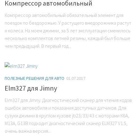
Компрессор автомобильный
Компрессор автомобильный обязательный элемент для
поездок по бездорожью. У растущего внедорожника растут
и колеса. На моем джимни, за 5 лет эксплуатации сменилось
несколько комплектов летней резины, каждый был больше
чем предыдущий. В первый год...
ПОЛЕЗНЫЕ РЕШЕНИЯ ДЛЯ АВТО
01.07.2017
Elm327 для Jimny
Elm327 для Jimny. Диагностический сканер для чтения кодов
ошибок автомобиля и показания доступных датчиков. Для
сузуки джимни в круглом кузове jb23/33/43 с моторами К6А,
М13А, G13B подходит диагностический сканер ELM327 V1.5,
очень важна версия...