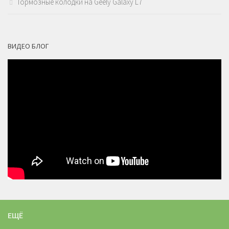
Тормозные колодки на Geely Galaxy L7
ВИДЕО БЛОГ
ЕЩЁ