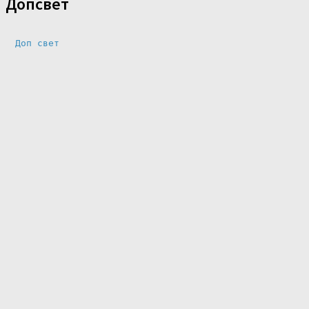
Допсвет
Доп свет