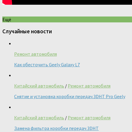
Ещё
Случайные новости
Ремонт автомобиля
Как обесточить Geely Galaxy L7
Китайский автомобиль
/
Ремонт автомобиля
Снятие и установка коробки передач 3DHT Pro Geely
Китайский автомобиль
/
Ремонт автомобиля
Замена фильтра коробки передач 3DHT