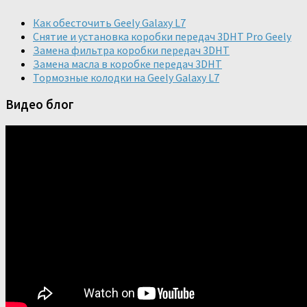
Как обесточить Geely Galaxy L7
Снятие и установка коробки передач 3DHT Pro Geely
Замена фильтра коробки передач 3DHT
Замена масла в коробке передач 3DHT
Тормозные колодки на Geely Galaxy L7
Видео блог