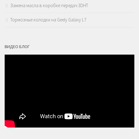
Замена масла в коробке передач 3DHT
Тормозные колодки на Geely Galaxy L7
ВИДЕО БЛОГ