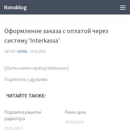
Nonoblog
Оформление заказа с оплатой через
систему ‘Interkassa’
АВТОР:
ADMIN
·
19.02.2020
[cforms name=»wpshop-interkassa»]
Поделитесь с друзьями:
ЧИТАЙТЕ ТАКЖЕ:
Подсветка решетки
Резка арок
радиатора
25.04.2016
19.01.2017