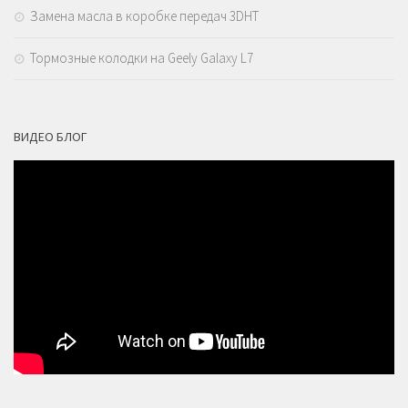
Замена масла в коробке передач 3DHT
Тормозные колодки на Geely Galaxy L7
ВИДЕО БЛОГ