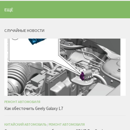
ЕЩЁ
СЛУЧАЙНЫЕ НОВОСТИ
РЕМОНТ АВТОМОБИЛЯ
Как обесточить Geely Galaxy L7
КИТАЙСКИЙ АВТОМОБИЛЬ
/
РЕМОНТ АВТОМОБИЛЯ