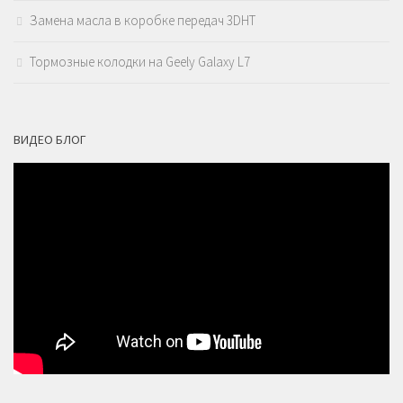
Замена масла в коробке передач 3DHT
Тормозные колодки на Geely Galaxy L7
ВИДЕО БЛОГ