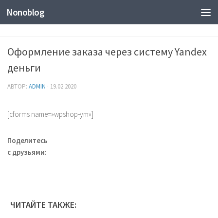
Nonoblog
Оформление заказа через систему Yandex
деньги
АВТОР:
ADMIN
·
19.02.2020
[cforms name=»wpshop-ym»]
Поделитесь
с друзьями:
ЧИТАЙТЕ ТАКЖЕ: