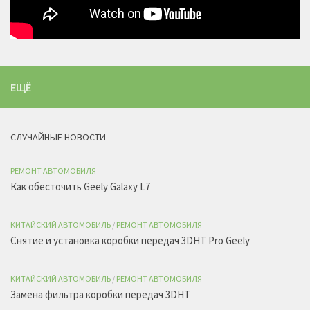
ЕЩЁ
СЛУЧАЙНЫЕ НОВОСТИ
РЕМОНТ АВТОМОБИЛЯ
Как обесточить Geely Galaxy L7
КИТАЙСКИЙ АВТОМОБИЛЬ
/
РЕМОНТ АВТОМОБИЛЯ
Снятие и установка коробки передач 3DHT Pro Geely
КИТАЙСКИЙ АВТОМОБИЛЬ
/
РЕМОНТ АВТОМОБИЛЯ
Замена фильтра коробки передач 3DHT