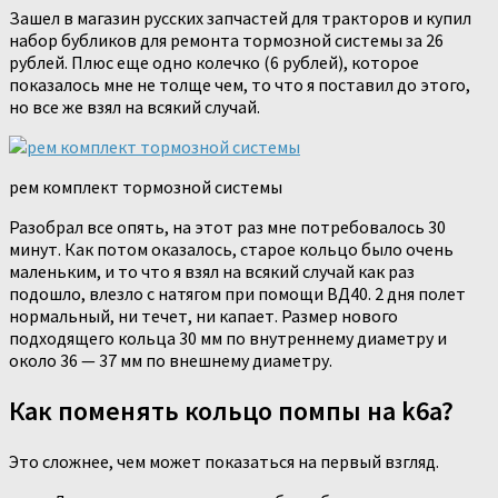
Зашел в магазин русских запчастей для тракторов и купил
набор бубликов для ремонта тормозной системы за 26
рублей. Плюс еще одно колечко (6 рублей), которое
показалось мне не толще чем, то что я поставил до этого,
но все же взял на всякий случай.
рем комплект тормозной системы
Разобрал все опять, на этот раз мне потребовалось 30
минут. Как потом оказалось, старое кольцо было очень
маленьким, и то что я взял на всякий случай как раз
подошло, влезло с натягом при помощи ВД40. 2 дня полет
нормальный, ни течет, ни капает. Размер нового
подходящего кольца 30 мм по внутреннему диаметру и
около 36 — 37 мм по внешнему диаметру.
Как поменять кольцо помпы на k6a?
Это сложнее, чем может показаться на первый взгляд.