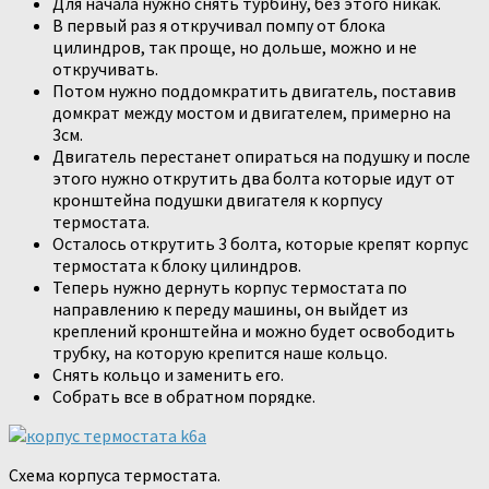
Для начала нужно снять турбину, без этого никак.
В первый раз я откручивал помпу от блока
цилиндров, так проще, но дольше, можно и не
откручивать.
Потом нужно поддомкратить двигатель, поставив
домкрат между мостом и двигателем, примерно на
3см.
Двигатель перестанет опираться на подушку и после
этого нужно открутить два болта которые идут от
кронштейна подушки двигателя к корпусу
термостата.
Осталось открутить 3 болта, которые крепят корпус
термостата к блоку цилиндров.
Теперь нужно дернуть корпус термостата по
направлению к переду машины, он выйдет из
креплений кронштейна и можно будет освободить
трубку, на которую крепится наше кольцо.
Снять кольцо и заменить его.
Собрать все в обратном порядке.
Схема корпуса термостата.