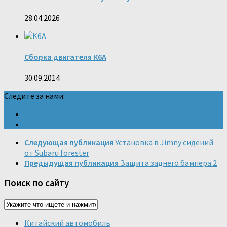
28.04.2026
Сборка двигателя К6А
30.09.2014
Следите за нами:
Следующая публикация
Установка в Jimny сидений
от Subaru forester
Предыдущая публикация
Защита заднего бампера 2
Поиск по сайту
Китайский автомобиль