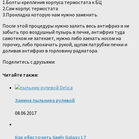
1.Болты крепления корпуса термостата к БЦ
2.Сам корпус термостата
3.Прокладка которую нам нужно заменить.
После этой процедуры нужно залить весь антифриз и не
забыть про воздушный пузырь в печке, антифриз туда
самотеком не затекает, нужно либо заехать носом на
горочку, либо прокачать рукой, щупая патрубки печки и
доливая антифриз в горловину радиатора.
Поделитесь с друзьями:
Читайте также:
Замена пыльника рулевой
08.06.2017
Как обесточить Geely Galaxy L7