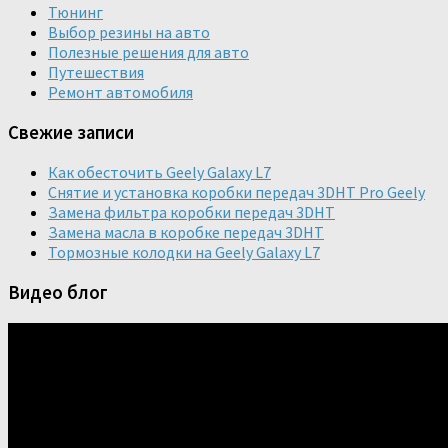
Тюнинг
Выбор резины на авто
Полезные решения для авто
Путешествия
Ремонт автомобиля
Свежие записи
Как обесточить Geely Galaxy L7
Снятие и установка коробки передач 3DHT Pro Geely
Замена фильтра коробки передач 3DHT
Замена масла в коробке передач 3DHT
Тормозные колодки на Geely Galaxy L7
Видео блог