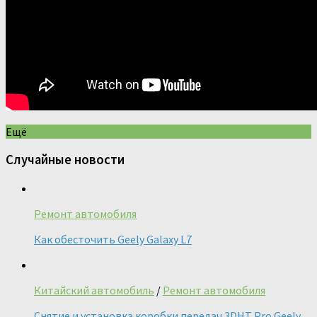
Ещё
Случайные новости
Ремонт автомобиля
Как обесточить Geely Galaxy L7
Китайский автомобиль
/
Ремонт автомобиля
Снятие и установка коробки передач 3DHT Pro Geely