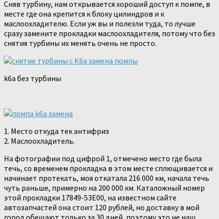
Сняв турбину, нам открывается хороший доступ к помпе, в
месте где она крепится к блоку цилиндров и к
маслоохладителю. Если уж вы и полезли туда, то лучше
сразу замените прокладки маслоохладителя, потому что без
снятия турбины их менять очень не просто.
k6a без турбины
1. Место откуда тек антифриз
2. Маслоохладитель.
На фотографии под цифрой 1, отмечено место где была
течь, со временем прокладка в этом месте сплющивается и
начинает протекать, моя откатала 216 000 км, начала течь
чуть раньше, примерно на 200 000 км. Каталожный номер
этой прокладки 17849-53E00, на известном сайте
автозапчастей она стоит 120 рублей, но доставку в мой
город обещают только за 30 дней, поэтому это не наш