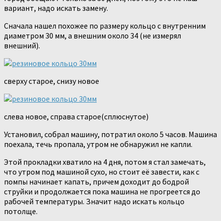
вариант, надо искать замену.
Сначала нашел похожее по размеру кольцо с внутренним
диаметром 30 мм, а внешним около 34 (не измерял
внешний).
сверху старое, снизу новое
слева новое, справа старое(сплюснутое)
Установил, собрал машину, потратил около 5 часов. Машина
поехала, течь пропала, утром не обнаружил не капли.
Этой прокладки хватило на 4 дня, потом я стал замечать,
что утром под машиной сухо, но стоит её завести, как с
помпы начинает капать, причем доходит до бодрой
струйки и продолжается пока машина не прогреется до
рабочей температуры. Значит надо искать кольцо
потолще.