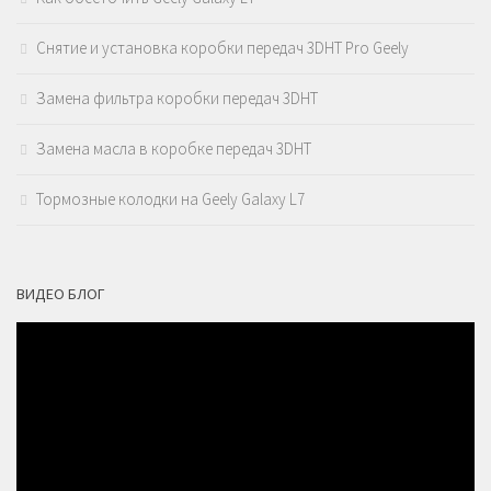
Снятие и установка коробки передач 3DHT Pro Geely
Замена фильтра коробки передач 3DHT
Замена масла в коробке передач 3DHT
Тормозные колодки на Geely Galaxy L7
ВИДЕО БЛОГ