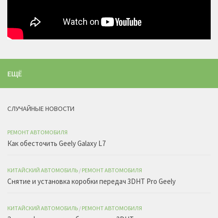
ЕЩЁ
СЛУЧАЙНЫЕ НОВОСТИ
РЕМОНТ АВТОМОБИЛЯ
Как обесточить Geely Galaxy L7
КИТАЙСКИЙ АВТОМОБИЛЬ
/
РЕМОНТ АВТОМОБИЛЯ
Снятие и установка коробки передач 3DHT Pro Geely
КИТАЙСКИЙ АВТОМОБИЛЬ
/
РЕМОНТ АВТОМОБИЛЯ