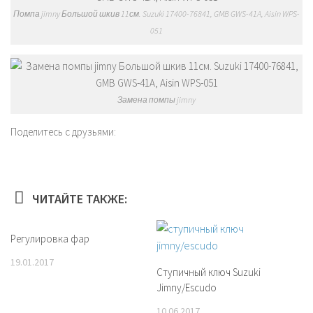
Помпа jimny Большой шкив 11см. Suzuki 17400-76841, GMB GWS-41A, Aisin WPS-
051
Замена помпы jimny
Поделитесь с друзьями:
ЧИТАЙТЕ ТАКЖЕ:
Регулировка фар
19.01.2017
Ступичный ключ Suzuki
Jimny/Escudo
10.06.2017