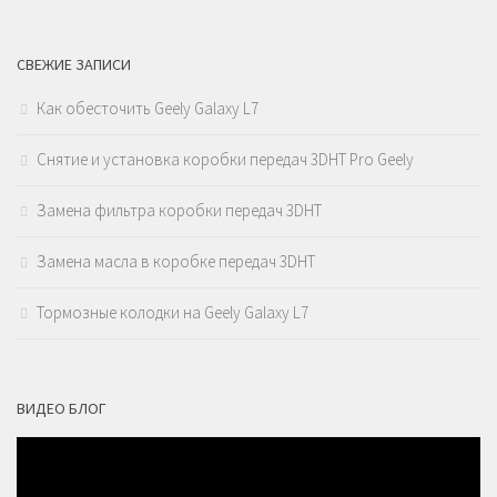
СВЕЖИЕ ЗАПИСИ
Как обесточить Geely Galaxy L7
Снятие и установка коробки передач 3DHT Pro Geely
Замена фильтра коробки передач 3DHT
Замена масла в коробке передач 3DHT
Тормозные колодки на Geely Galaxy L7
ВИДЕО БЛОГ