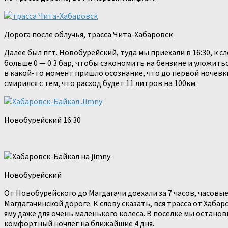
Дорога после облучья, трасса Чита-Хабаровск
Далее был пгт. Новобурейский, туда мы приехали в 16:30, к 
больше 0 — 0.3 бар, чтобы сэкономить на бензине и уложитьс
в какой-то момент пришло осознание, что до первой ночевки
смирился с тем, что расход будет 11 литров на 100км.
Новобурейский 16:30
Новобурейский
От Новобурейского до Магдагачи доехали за 7 часов, часовы
Магдагачинской дороге. К слову сказать, вся трасса от Хаб
яму даже для очень маленького колеса. В поселке мы остано
комфортный ночлег на ближайшие 4 дня.