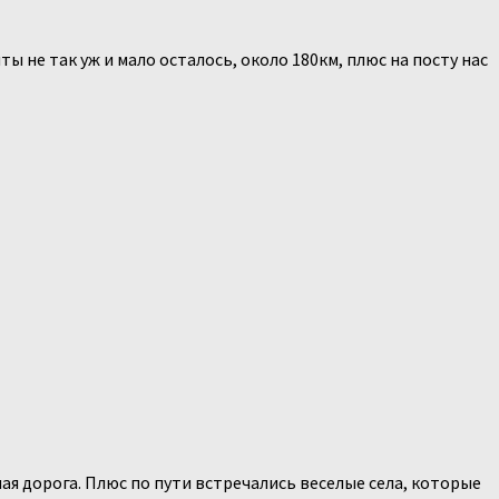
ты не так уж и мало осталось, около 180км, плюс на посту нас
ая дорога. Плюс по пути встречались веселые села, которые