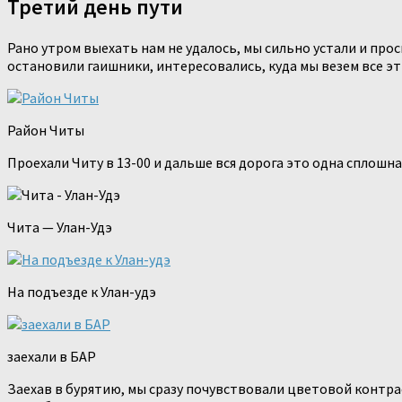
Третий день пути
Рано утром выехать нам не удалось, мы сильно устали и проспа
остановили гаишники, интересовались, куда мы везем все эт
Район Читы
Проехали Читу в 13-00 и дальше вся дорога это одна сплошна
Чита — Улан-Удэ
На подъезде к Улан-удэ
заехали в БАР
Заехав в бурятию, мы сразу почувствовали цветовой контрас