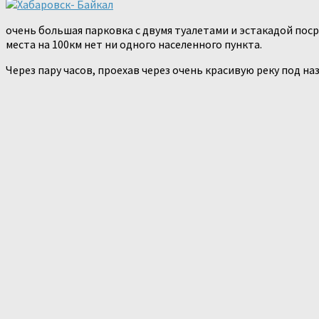
очень большая парковка с двумя туалетами и эстакадой поср
места на 100км нет ни одного населенного пункта.
Через пару часов, проехав через очень красивую реку под н