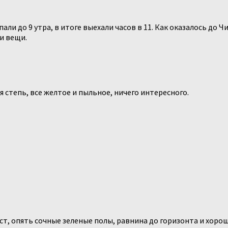
ли до 9 утра, в итоге выехали часов в 11. Как оказалось до Чи
и вещи.
я степь, все желтое и пыльное, ничего интересного.
т, опять сочные зеленые полы, равнина до горизонта и хорош