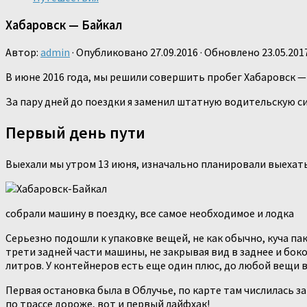
Хабаровск — Байкал
Автор:
admin
· Опубликовано
27.09.2016
· Обновлено
23.05.201
В июне 2016 года, мы решили совершить пробег Хабаровск — Ба
За пару дней до поездки я заменил штатную водительскую с
Первый день пути
Выехали мы утром 13 июня, изначально планировали выехать 
собрали машину в поездку, все самое необходимое и лодка
Серьезно подошли к упаковке вещей, не как обычно, куча па
трети задней части машины, не закрывая вид в заднее и боко
литров. У контейнеров есть еще один плюс, до любой вещи в
Первая остановка была в Облучье, по карте там числилась зап
по трассе дороже, вот и первый лайфхак!