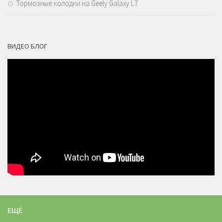
Тормозные колодки на Geely Galaxy L7
ВИДЕО БЛОГ
ЕЩЁ