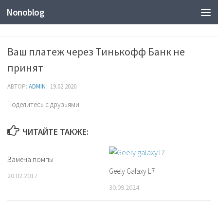
Nonoblog
Ваш платеж через Тинькофф Банк не
принят
АВТОР:
ADMIN
·
19.02.2020
Поделитесь с друзьями:
ЧИТАЙТЕ ТАКЖЕ:
Замена помпы
Geely Galaxy L7
20.02.2017
30.09.2024