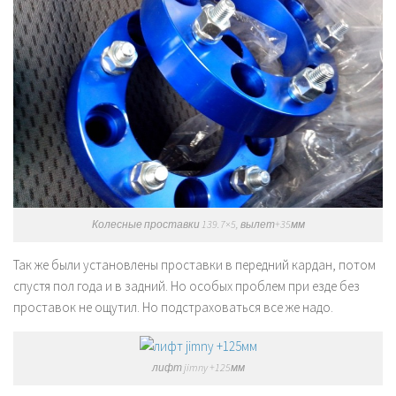
Колесные проставки 139.7×5, вылет+35мм
Так же были установлены проставки в передний кардан, потом
спустя пол года и в задний. Но особых проблем при езде без
проставок не ощутил. Но подстраховаться все же надо.
лифт jimny +125мм