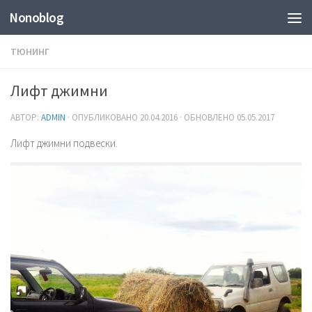
Nonoblog
ТЮНИНГ
Лифт джимни
АВТОР:
ADMIN
· ОПУБЛИКОВАНО
20.04.2016
· ОБНОВЛЕНО
05.05.2017
Лифт джимни подвески.