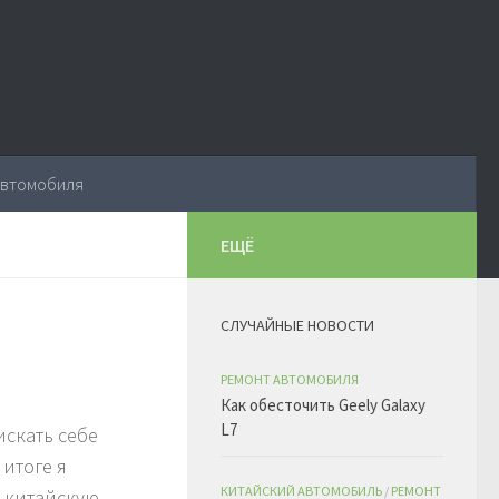
автомобиля
ЕЩЁ
СЛУЧАЙНЫЕ НОВОСТИ
РЕМОНТ АВТОМОБИЛЯ
Как обесточить Geely Galaxy
L7
искать себе
итоге я
КИТАЙСКИЙ АВТОМОБИЛЬ
/
РЕМОНТ
 китайскую