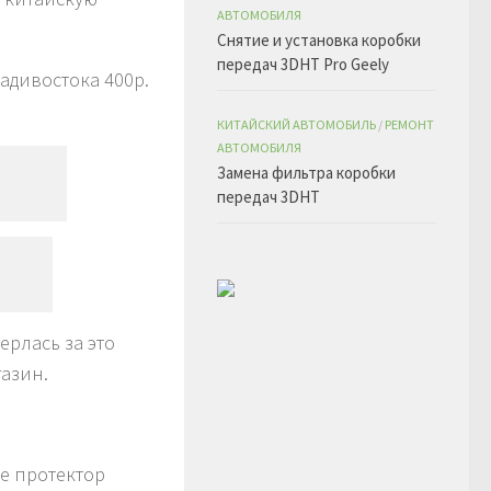
АВТОМОБИЛЯ
Снятие и установка коробки
передач 3DHT Pro Geely
ладивостока 400р.
КИТАЙСКИЙ АВТОМОБИЛЬ
/
РЕМОНТ
АВТОМОБИЛЯ
Замена фильтра коробки
передач 3DHT
ерлась за это
газин.
пе протектор