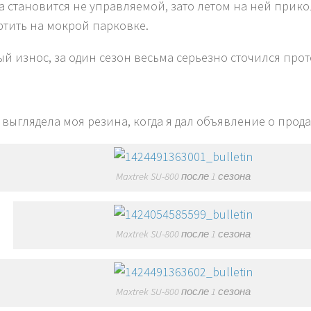
 становится не управляемой, зато летом на ней прик
тить на мокрой парковке.
ый износ, за один сезон весьма серьезно сточился прот
к выглядела моя резина, когда я дал объявление о прода
Maxtrek SU-800 после 1 сезона
Maxtrek SU-800 после 1 сезона
Maxtrek SU-800 после 1 сезона