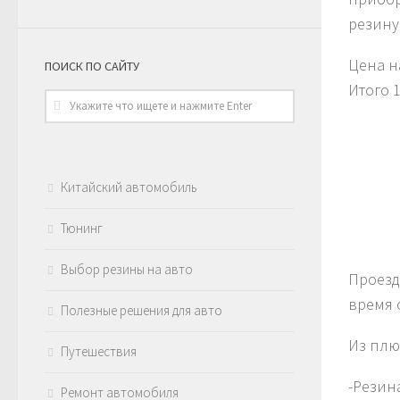
резину 
Цена н
ПОИСК ПО САЙТУ
Итого 
Китайский автомобиль
Тюнинг
Выбор резины на авто
Проезди
время 
Полезные решения для авто
Из плю
Путешествия
-Резин
Ремонт автомобиля