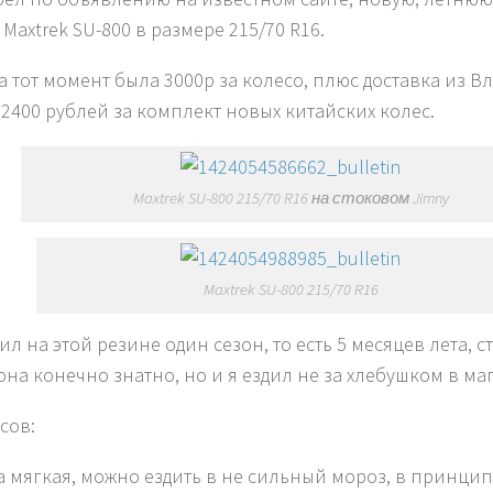
Maxtrek SU-800 в размере 215/70 R16.
а тот момент была 3000р за колесо, плюс доставка из В
12400 рублей за комплект новых китайских колес.
Maxtrek SU-800 215/70 R16 на стоковом Jimny
Maxtrek SU-800 215/70 R16
л на этой резине один сезон, то есть 5 месяцев лета, ст
она конечно знатно, но и я ездил не за хлебушком в ма
сов:
а мягкая, можно ездить в не сильный мороз, в принци