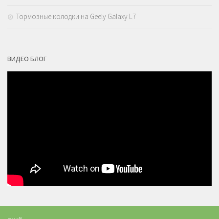
Тормозные колодки на Geely Galaxy L7
ВИДЕО БЛОГ