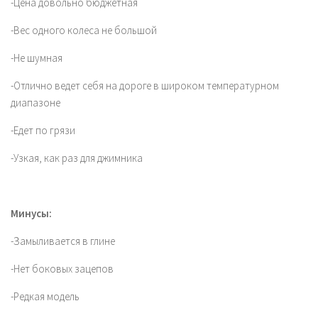
-Цена довольно бюджетная
-Вес одного колеса не большой
-Не шумная
-Отлично ведет себя на дороге в широком температурном
диапазоне
-Едет по грязи
-Узкая, как раз для джимника
Минусы:
-Замыливается в глине
-Нет боковых зацепов
-Редкая модель