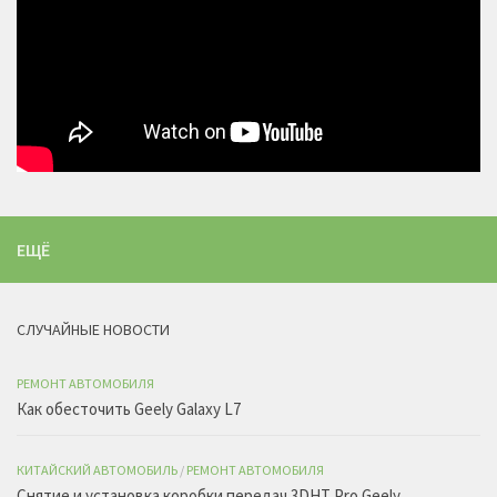
ЕЩЁ
СЛУЧАЙНЫЕ НОВОСТИ
РЕМОНТ АВТОМОБИЛЯ
Как обесточить Geely Galaxy L7
КИТАЙСКИЙ АВТОМОБИЛЬ
/
РЕМОНТ АВТОМОБИЛЯ
Снятие и установка коробки передач 3DHT Pro Geely