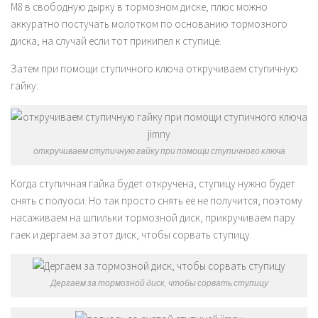
М8 в свободную дырку в тормозном диске, плюс можно
аккуратно постучать молотком по основанию тормозного
диска, на случай если тот прикипел к ступице.
Затем при помощи ступичного ключа откручиваем ступичную
гайку.
откручиваем ступичную гайку при помощи ступичного ключа
Когда ступичная гайка будет откручена, ступицу нужно будет
снять с полуоси. Но так просто снять её не получится, поэтому
насаживаем на шпильки тормозной диск, прикручиваем пару
гаек и дергаем за этот диск, чтобы сорвать ступицу.
Дергаем за тормозной диск, чтобы сорвать ступицу