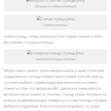
Полуось со снятой ступицей
Снятая ступица.
Сняли ступицу, теперь нужно достать старый сальник и снять
внутреннее стопорное кольцо.
стопорное кольцо ступицы
Теперь самое сложно, нужно выпрессовать старый ступичный
подшипник из ступицы и впрессовать новый. Если нет пресса,
то можно выбить старый подшипник молотком, но важно
помнить о том, что звездочка АБС сделана из очень мягкого
металла и легко ломается, поэтому ступицу нужно положить на
ровную не демпфирующую поверхность и при помощи оправки
выбивать подшипник. Если не получается выбить, то лучше