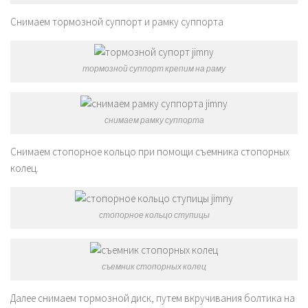
Снимаем тормозной суппорт и рамку суппорта
тормозной суппорт крепим на раму
снимаем рамку суппорта
Снимаем стопорное кольцо при помощи съемника стопорных
колец.
стопорное кольцо ступицы
съемник стопорных колец
Далее снимаем тормозной диск, путем вкручивания болтика на