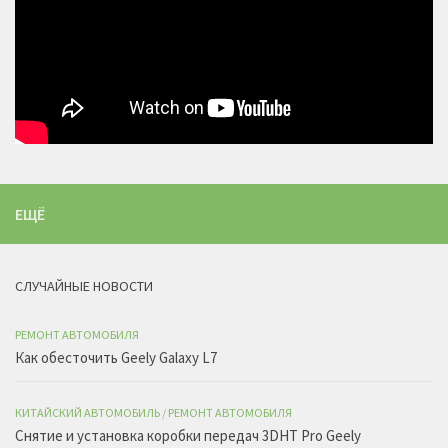
ЕЩЁ
СЛУЧАЙНЫЕ НОВОСТИ
РЕМОНТ АВТОМОБИЛЯ
Как обесточить Geely Galaxy L7
КИТАЙСКИЙ АВТОМОБИЛЬ
/
РЕМОНТ АВТОМОБИЛЯ
Снятие и установка коробки передач 3DHT Pro Geely