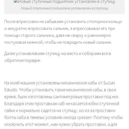
Новый ступичный подшипник установлен в ступицу
После впрессовки не забываем установить стопорное кольцо
и аккуратно впрессовать сальник, я впрессовывал его при
помощи старого сальника, давя им сверху и равномерно
постукивая киянкой, чтобы не повредить новый сальник.
Далее устанавливаем ступицу на место и собираем все в
обратном порядке.
На моей машине установлены механические хабы от Suzuki
Eskudo. Чтобы установить такие механические хабы, в свое
время, были изготовлены сантиметровые проставки под них.
Благодаря этим проставкам хаб не касается юбки ступичной
гайки и нормально садится на ступицу, но из-за проставки
болты хаба в тяжелых условиях иногда срезает. Поэтому чтобы
исключить этот момент, нам нужно убрать проставки, а для