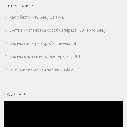
СВЕЖИЕ ЗАПИСИ
Как обесточить Geely Galaxy L7
Снятие и установка коробки передач 3DHT Pro Geely
Замена фильтра коробки передач 3DHT
Замена масла в коробке передач 3DHT
Тормозные колодки на Geely Galaxy L7
ВИДЕО БЛОГ