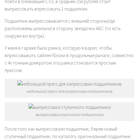
пойти в ближайшее СТО, в среднем 250 рублей стоит
выпрессовать впрессовать 1 подшипник.
Подшипник выпрессовывается с внешней стороны(где
расположены шпильки) в сторону звездочки АБС (то есть
снаружи во внутрь).
У меня в гараже была рамка, которую я варил, чтобы
впрессовывать сайлентблоки в продольные рычаги, совместно
с 4х тонным домкратом эта рамка становится простым
прессом.
небольшой пресс для запрессовки подшипников
выпрессовка ступичного подшипника
После того как выпрессовали подшипник, берем новый
ступичный подшипник, по каталогу оригинальный подшипник