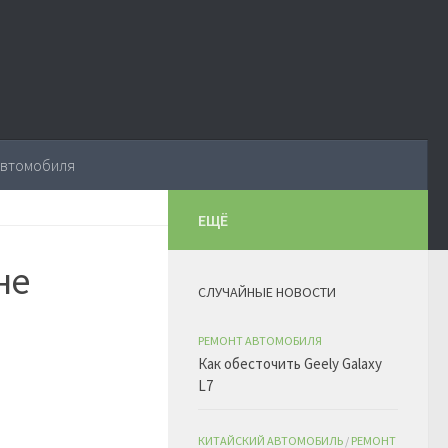
автомобиля
ЕЩЁ
не
СЛУЧАЙНЫЕ НОВОСТИ
РЕМОНТ АВТОМОБИЛЯ
Как обесточить Geely Galaxy
L7
КИТАЙСКИЙ АВТОМОБИЛЬ
/
РЕМОНТ