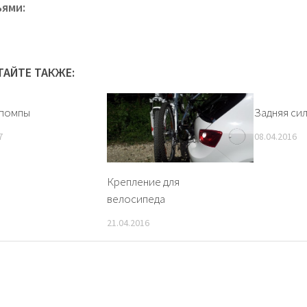
ьями:
ТАЙТЕ ТАКЖЕ:
 помпы
Задняя си
7
08.04.2016
Крепление для
велосипеда
21.04.2016