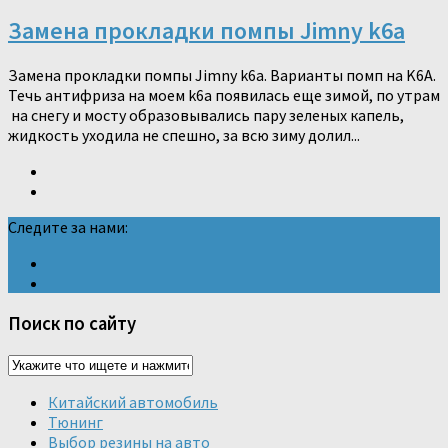
Замена прокладки помпы Jimny k6a
Замена прокладки помпы Jimny k6a. Варианты помп на K6A.
Течь антифриза на моем k6a появилась еще зимой, по утрам
на снегу и мосту образовывались пару зеленых капель,
жидкость уходила не спешно, за всю зиму долил...
Следите за нами:
Поиск по сайту
Китайский автомобиль
Тюнинг
Выбор резины на авто