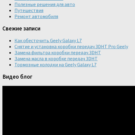
Полезные решения для авто
Путешествия
Ремонт автомобиля
Свежие записи
Как обесточить Geely Galaxy L7
Снятие и установка коробки передач 3DHT Pro Geely
Замена фильтра коробки передач 3DHT
Замена масла в коробке передач 3DHT
Тормозные колодки на Geely Galaxy L7
Видео блог