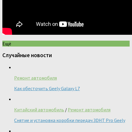
Ещё
Случайные новости
Ремонт автомобиля
Как обесточить Geely Galaxy L7
Китайский автомобиль
/
Ремонт автомобиля
Снятие и установка коробки передач 3DHT Pro Geely