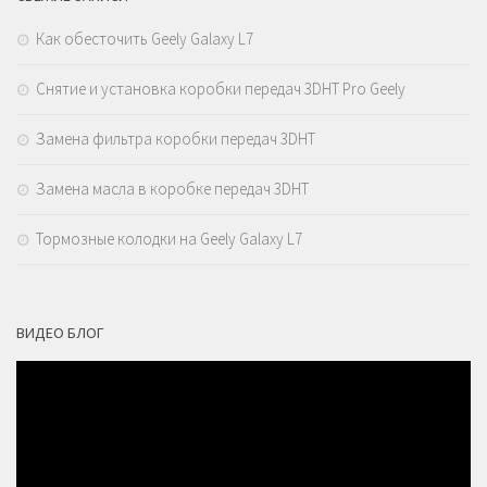
Как обесточить Geely Galaxy L7
Снятие и установка коробки передач 3DHT Pro Geely
Замена фильтра коробки передач 3DHT
Замена масла в коробке передач 3DHT
Тормозные колодки на Geely Galaxy L7
ВИДЕО БЛОГ