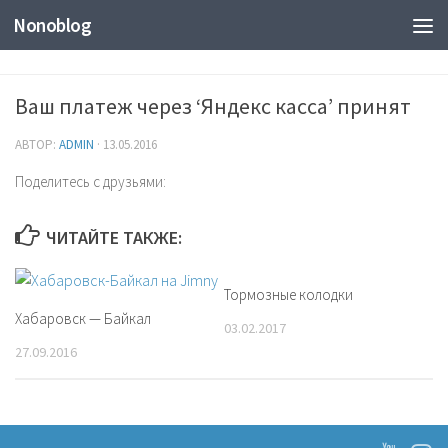
Nonoblog
Ваш платеж через ‘Яндекс касса’ принят
АВТОР:
ADMIN
·
13.05.2016
Поделитесь с друзьями:
ЧИТАЙТЕ ТАКЖЕ:
Тормозные колодки
Хабаровск — Байкал
03.02.2017
27.09.2016