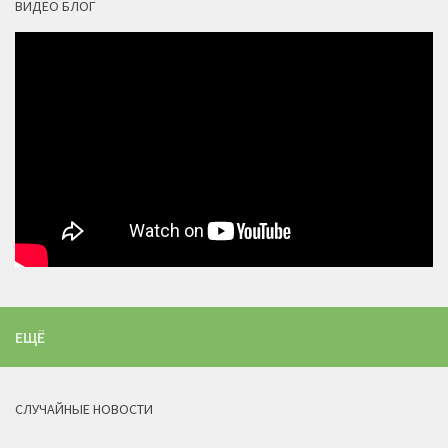
ВИДЕО БЛОГ
ЕЩЁ
СЛУЧАЙНЫЕ НОВОСТИ