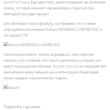
на это по 3 часа. Еще одни плюс, делая схождение, мы экономим
резину, которая начинает неравномерно стираться при
ежегодной просадке пружин.
Для себя вывел такую формулу, на переднюю тягу ставлю
шприцуемые наконечники Katsuro KAT0916SUZ и KAT0917SUZ, а
на заднюю CTR.
Наконечники Katsuro можно шприцевать, плюс верхний
пыльник у них съемный, поэтому в одинаковых условиях они
живут подольше чем обычные. За счет того что на передней тяге
наконечники живут меньше, мы компенсируем общее время
жизни передних наконечников и задних.
Поделитесь с друзьями: