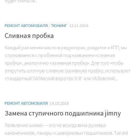
будет сниться...
РЕМОНТ АВТОМОБИЛЯ
/
ТЮНИНГ
22.11.2016
Сливная пробка
Каждый раз меняя масло в редукторах, раздатке и КПП, мы
сталкиваемся с проблемой под названием «сливная
пробка», аналогично «заливная пробка». Для того чтобы
открутить штатную сливную (заливную) пробку, используют
стандартный SATAвский вороток 3/8″ или УАЗовский...
РЕМОНТ АВТОМОБИЛЯ
14.10.2016
Замена ступичного подшипника jimny
Появление шимми — это не всегда вина рулевых
наконечников, панары и шкворневых подшипников. Так же