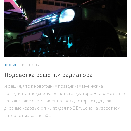
ТЮНИНГ
19.01.2017
Подсветка решетки радиатора
Я решил, что к новогодним праздникам мне нужна
праздничная подсветка решетки радиатора. В гараже давно
валялись две светящиеся полоски, которые идут, как
дневные ходовые огни, каждая по 2 Вт, цена на известном
интернет магазине 50...