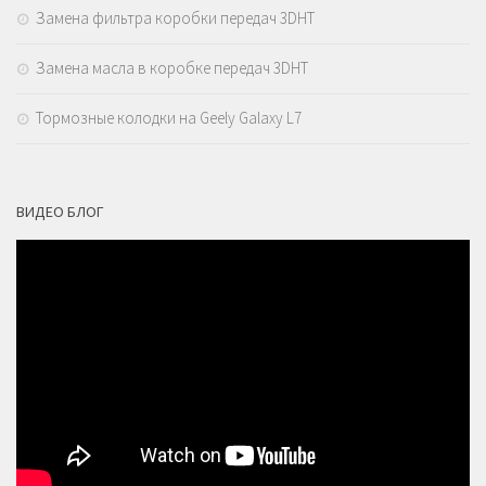
Замена фильтра коробки передач 3DHT
Замена масла в коробке передач 3DHT
Тормозные колодки на Geely Galaxy L7
ВИДЕО БЛОГ