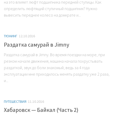
на это влияет люфт подшипника передней ступицы. Как
определить люфтящий ступичный подшипник? Нужно
вывесить переднее колесо на домкрате и...
ТЮНИНГ
12.10.2016
Раздатка самурай в Jimny
Раздатка самурай в Jimny. Во время поездки на море, при
резком начале движения, машина начала похрустывать
раздаткой, звук до боли знакомый, ведь за 4 года
эксплуатации мне приходилось менять раздатку уже 2 раза,
и...
ПУТЕШЕСТВИЯ
11.10.2016
Хабаровск — Байкал (Часть 2)