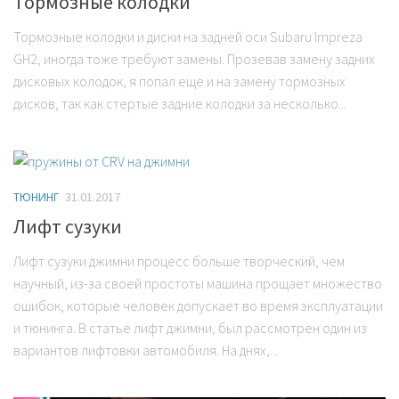
Тормозные колодки
Тормозные колодки и диски на задней оси Subaru Impreza
GH2, иногда тоже требуют замены. Прозевав замену задних
дисковых колодок, я попал еще и на замену тормозных
дисков, так как стертые задние колодки за несколько...
ТЮНИНГ
31.01.2017
Лифт сузуки
Лифт сузуки джимни процесс больше творческий, чем
научный, из-за своей простоты машина прощает множество
ошибок, которые человек допускает во время эксплуатации
и тюнинга. В статье лифт джимни, был рассмотрен один из
вариантов лифтовки автомобиля. На днях,...