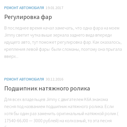
РЕМОНТ АВТОМОБИЛЯ
19.01.2017
Регулировка фар
В последнее время начал замечать, что одна фара на моем
Jimny светит чутка выше зеркала заднего вида впереди
идущего авто, тут поможет регулировка фар. Как оказалось,
крепления левой фары были сломаны, поэтому она прыгала
вверх...
РЕМОНТ АВТОМОБИЛЯ
30.12.2016
Подшипник натяжного ролика
Для всех владельцев Jimny с двигателем K6A знакома
песня под названием подшипник натяжного ролика. Если
хотя бы один раз заменить оригинальный натяжной ролик (
17540-66J00 — 3000 рублей) на колхозный, то эта песня