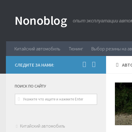
Nonoblog
опыт эксплуатации авто
Китайский автомобиль
Тюнинг
Выбор резины на а
СЛЕДИТЕ ЗА НАМИ:
АВТ
ПОИСК ПО САЙТУ
Китайский автомобиль