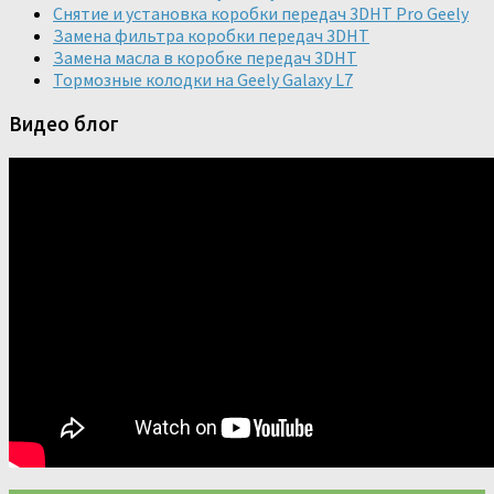
Снятие и установка коробки передач 3DHT Pro Geely
Замена фильтра коробки передач 3DHT
Замена масла в коробке передач 3DHT
Тормозные колодки на Geely Galaxy L7
Видео блог