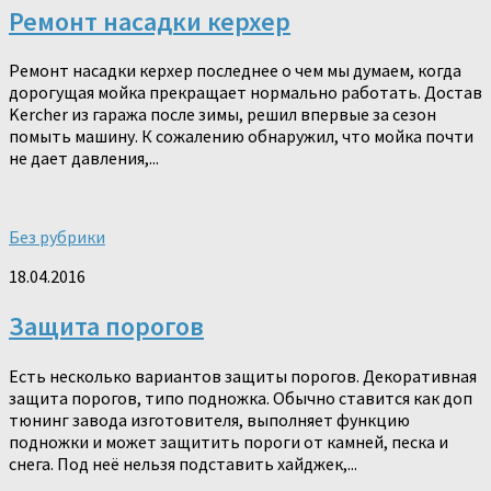
Ремонт насадки керхер
Ремонт насадки керхер последнее о чем мы думаем, когда
дорогущая мойка прекращает нормально работать. Достав
Kercher из гаража после зимы, решил впервые за сезон
помыть машину. К сожалению обнаружил, что мойка почти
не дает давления,...
Без рубрики
18.04.2016
Защита порогов
Есть несколько вариантов защиты порогов. Декоративная
защита порогов, типо подножка. Обычно ставится как доп
тюнинг завода изготовителя, выполняет функцию
подножки и может защитить пороги от камней, песка и
снега. Под неё нельзя подставить хайджек,...