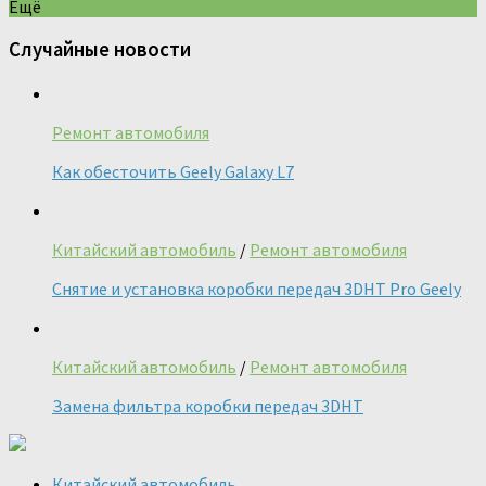
Ещё
Случайные новости
Ремонт автомобиля
Как обесточить Geely Galaxy L7
Китайский автомобиль
/
Ремонт автомобиля
Снятие и установка коробки передач 3DHT Pro Geely
Китайский автомобиль
/
Ремонт автомобиля
Замена фильтра коробки передач 3DHT
Китайский автомобиль