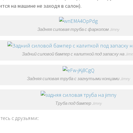
ится на машине не заходя в салон).
Задняя силовая труба с фаркопом Jimny
Задний силовой бампер с калиткой под запаску на Jimn
Задняя силовая труба с загнутыми концами Jimny
Труба под бампер Jimny
тесь с друзьями: