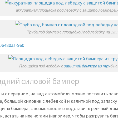
аккуратная площадка под лебедку с защитой бампера н
Труба под бампер с площадкой под лебедку на Jim
Площадка под лебедку с
защитой бампера из тру
б на
адний силовой бампер
к и с передним, на зад автомобиля можно поставить за
а, большой силовик с лебедкой и калиткой под запаску 
щиты бампера, с возможностью подставить реечный дом
к, встать на нее ногами (например, чтобы разгрузить ба