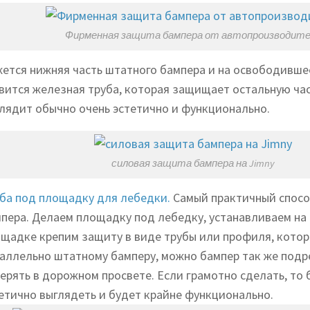
Фирменная защита бампера от автопроизводит
ется нижняя часть штатного бампера и на освободивше
вится железная труба, которая защищает остальную час
лядит обычно очень эстетично и функционально.
силовая защита бампера на Jimny
ба под площадку для лебедки.
Самый практичный спос
пера. Делаем площадку под лебедку, устанавливаем на 
щадке крепим защиту в виде трубы или профиля, котор
аллельно штатному бамперу, можно бампер так же подре
ерять в дорожном просвете. Если грамотно сделать, то 
етично выглядеть и будет крайне функционально.