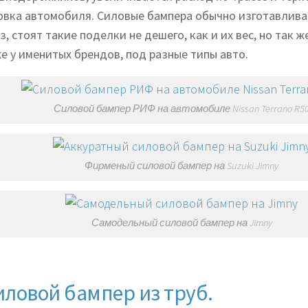
овка автомобиля. Силовые бампера обычно изготавлив
з, стоят такие поделки не дешего, как и их вес, но так 
е у именитых брендов, под разные типы авто.
Силовой бампер РИФ на автомобиле Nissan Terrano R5
Фирменый силовой бампер на Suzuki Jimny
Самодельный силовой бампер на Jimny
иловой бампер из труб.