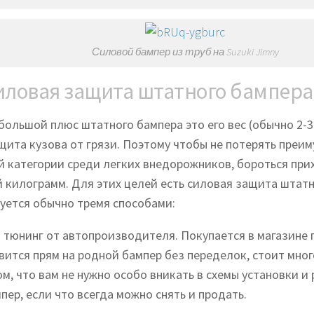
Силовой бампер из труб на Suzuki Jimny
иловая защита штатного бампера
большой плюс штатного бампера это его вес (обычно 2-3
щита кузова от грязи. Поэтому чтобы не потерять преим
й категории среди легких внедорожников, бороться при
 килограмм. Для этих целей есть силовая защита штатн
уется обычно тремя способами:
 тюнинг от автопроизводителя. Покупается в магазине 
вится прям на родной бампер без переделок, стоит мног
ом, что вам не нужно особо вникать в схемы установки и
пер, если что всегда можно снять и продать.