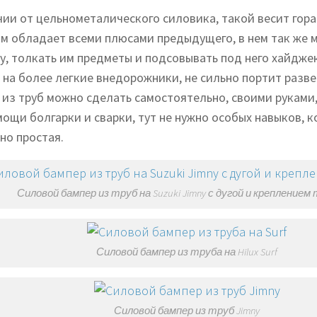
чии от цельнометалического силовика, такой весит гора
ом обладает всеми плюсами предыдущего, в нем так же 
у, толкать им предметы и подсовывать под него хайдже
 на более легкие внедорожники, не сильно портит разве
 из труб можно сделать самостоятельно, своими руками,
мощи болгарки и сварки, тут не нужно особых навыков, 
но простая.
Силовой бампер из труб на Suzuki Jimny с дугой и креплением
Силовой бампер из труба на Hilux Surf
Силовой бампер из труб Jimny