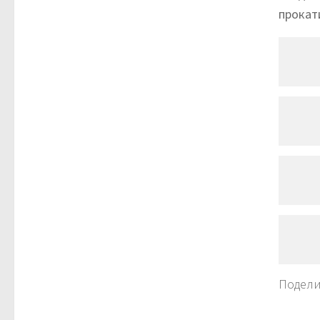
прокат
Подели