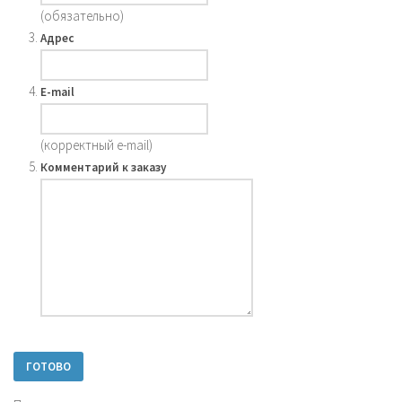
(обязательно)
Адрес
E-mail
(корректный e-mail)
Комментарий к заказу