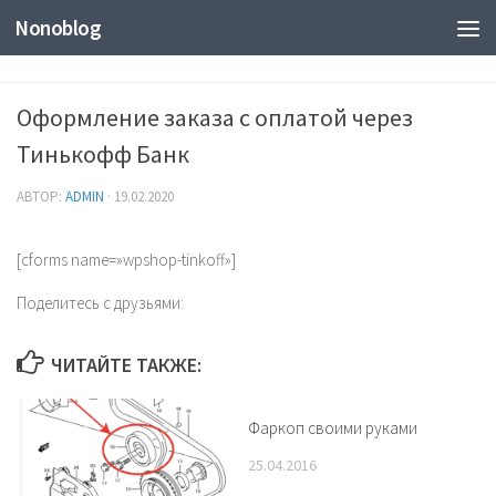
Nonoblog
Оформление заказа с оплатой через
Тинькофф Банк
АВТОР:
ADMIN
·
19.02.2020
[cforms name=»wpshop-tinkoff»]
Поделитесь с друзьями:
ЧИТАЙТЕ ТАКЖЕ:
Фаркоп своими руками
25.04.2016