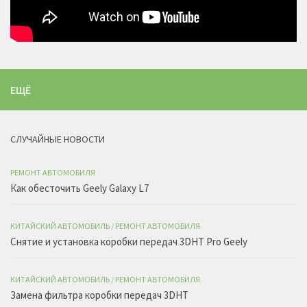
ЕЩЁ
СЛУЧАЙНЫЕ НОВОСТИ
РЕМОНТ АВТОМОБИЛЯ
Как обесточить Geely Galaxy L7
КИТАЙСКИЙ АВТОМОБИЛЬ
/
РЕМОНТ АВТОМОБИЛЯ
Снятие и установка коробки передач 3DHT Pro Geely
КИТАЙСКИЙ АВТОМОБИЛЬ
/
РЕМОНТ АВТОМОБИЛЯ
Замена фильтра коробки передач 3DHT