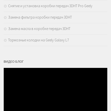
Снятие и установка коробки передач 3DHT Pro Geely
Замена фильтра коробки передач 3DHT
Замена масла в коробке передач 3DHT
Тормозные колодки на Geely Galaxy L7
ВИДЕО БЛОГ